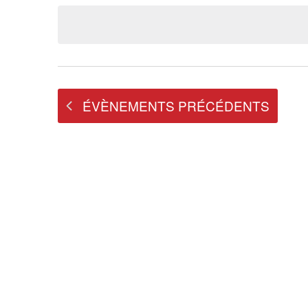
une
date.
ÉVÈNEMENTS
PRÉCÉDENTS