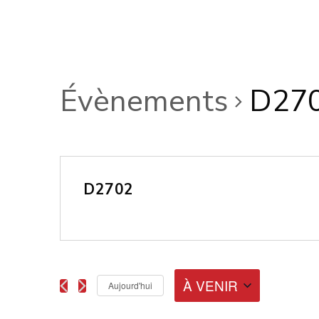
Évènements
D27
D2702
À VENIR
Aujourd'hui
Sélectionnez