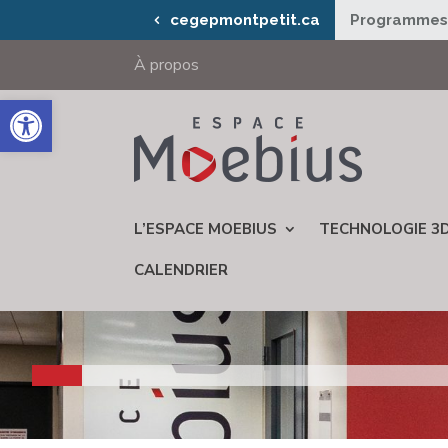
cegepmontpetit.ca
Programme
À propos
Ouvrir la barre d’outils
L’ESPACE MOEBIUS
TECHNOLOGIE 3
CALENDRIER