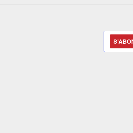
S’ABO