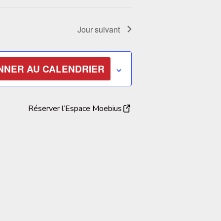
Jour suivant
NNER AU CALENDRIER
Réserver l’Espace Moebius