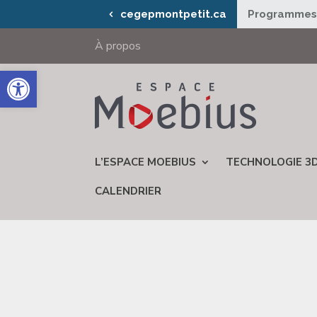
cegepmontpetit.ca
Programme
À propos
Ouvrir la barre d’outils
L’ESPACE MOEBIUS
TECHNOLOGIE 3
CALENDRIER