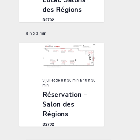
des Régions
D2702
8 h 30 min
3 juillet de 8 h 30 min
à
10 h 30
min
Réservation –
Salon des
Régions
D2702