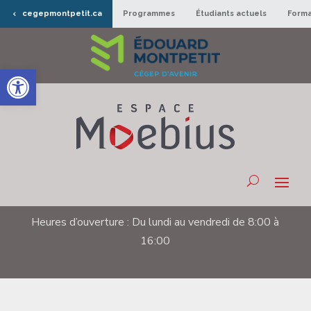
cegepmontpetit.ca
Programmes
Étudiants actuels
Forma
Ouvrir la barre d’outils
Heures d’ouverture : Du lundi au vendredi de 8:00 à
16:00