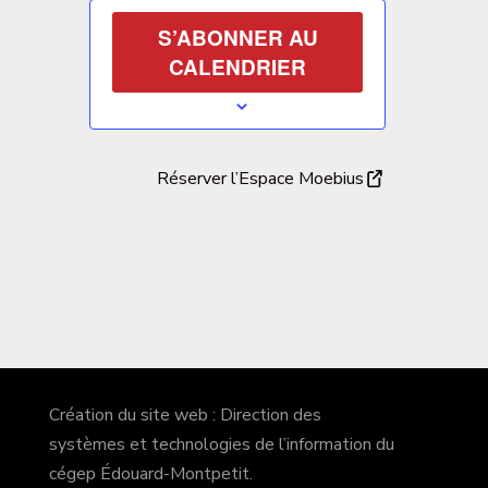
S’ABONNER AU
CALENDRIER
Réserver l’Espace Moebius
Création du site web : Direction des
systèmes et technologies de l’information du
cégep Édouard-Montpetit.