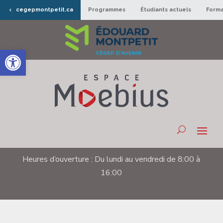
cegepmontpetit.ca
Programmes
Étudiants actuels
Forma
Ouvrir la barre d’outils
Heures d’ouverture : Du lundi au vendredi de 8:00 à
16:00