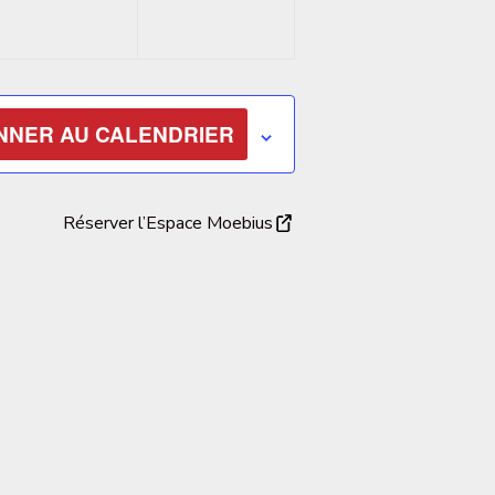
NNER AU CALENDRIER
Réserver l’Espace Moebius