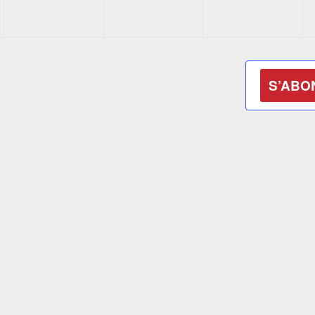
S’ABO