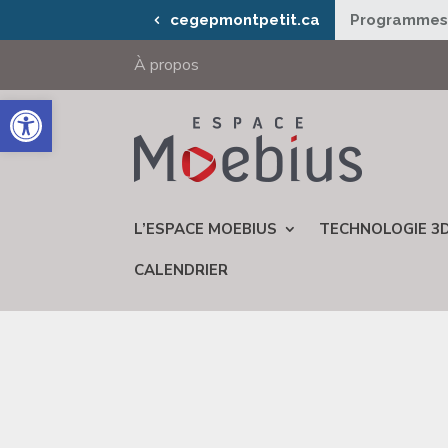
cegepmontpetit.ca
Programme
À propos
Ouvrir la barre d’outils
L’ESPACE MOEBIUS
TECHNOLOGIE 3
CALENDRIER