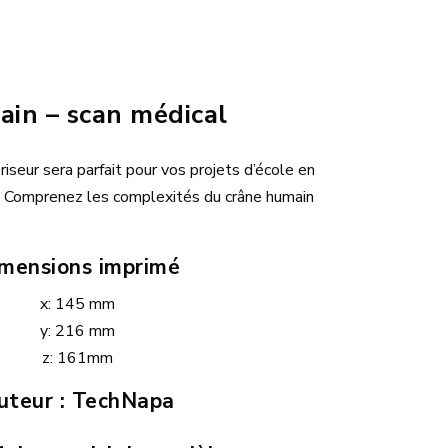
in – scan médical
iseur sera parfait pour vos projets d’école en
e. Comprenez les complexités du crâne humain
mensions imprimé
x: 145 mm
y: 216 mm
z: 161mm
uteur : TechNapa