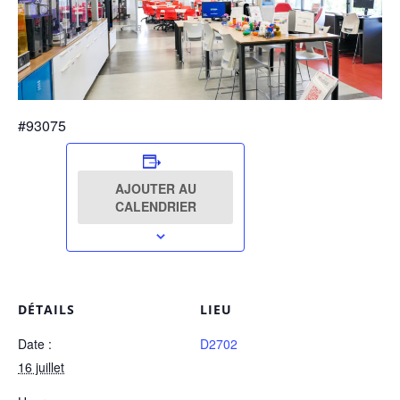
#93075
AJOUTER AU
CALENDRIER
DÉTAILS
LIEU
Date :
D2702
16 juillet