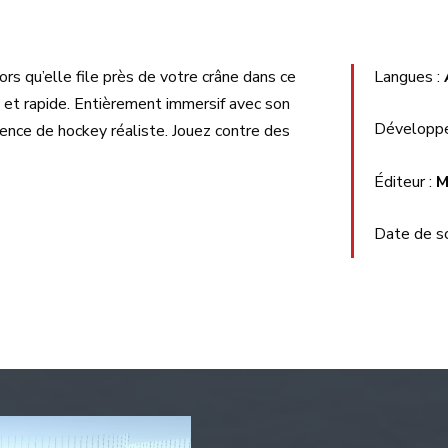
rs qu’elle file près de votre crâne dans ce
Langues :
et rapide. Entièrement immersif avec son
Développe
ence de hockey réaliste. Jouez contre des
Éditeur :
M
Date de so