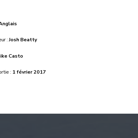
Anglais
ur :
Josh Beatty
ike Casto
rtie :
1 février 2017