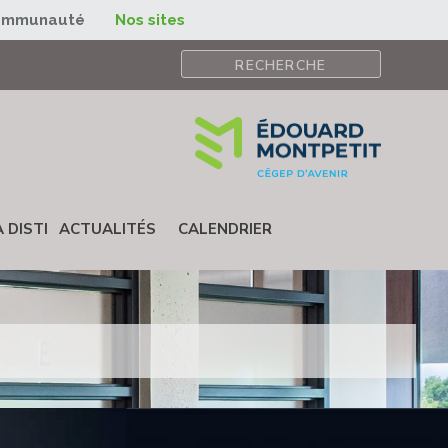
ommunauté
Nos sites
 DISTI
ACTUALITÉS
CALENDRIER