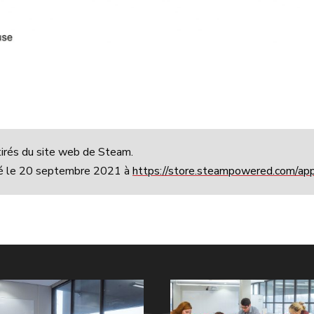
tirés du site web de Steam.
ré le 20 septembre 2021 à
https://store.steampowered.com/a