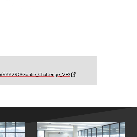
pp/588290/Goalie_Challenge_VR/