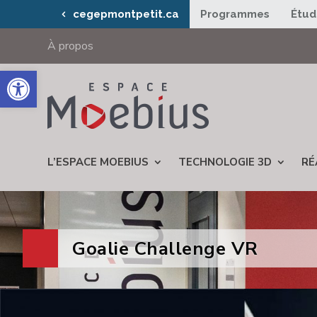
cegepmontpetit.ca
Programmes
Étud
À propos
Ouvrir la barre d’outils
L’ESPACE MOEBIUS
TECHNOLOGIE 3D
RÉ
Goalie Challenge VR