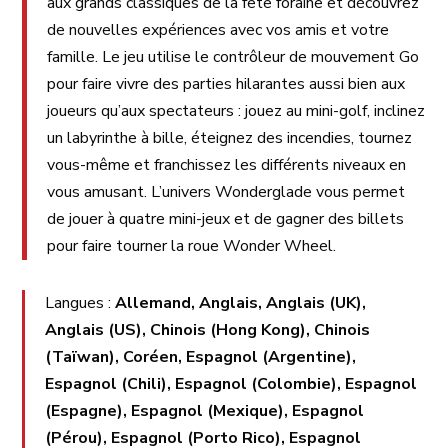
aux grands classiques de la fête foraine et découvrez
de nouvelles expériences avec vos amis et votre
famille. Le jeu utilise le contrôleur de mouvement Go
pour faire vivre des parties hilarantes aussi bien aux
joueurs qu’aux spectateurs : jouez au mini-golf, inclinez
un labyrinthe à bille, éteignez des incendies, tournez
vous-même et franchissez les différents niveaux en
vous amusant. L’univers Wonderglade vous permet
de jouer à quatre mini-jeux et de gagner des billets
pour faire tourner la roue Wonder Wheel.
Langues :
Allemand, Anglais, Anglais (UK),
Anglais (US), Chinois (Hong Kong), Chinois
(Taïwan), Coréen, Espagnol (Argentine),
Espagnol (Chili), Espagnol (Colombie), Espagnol
(Espagne), Espagnol (Mexique), Espagnol
(Pérou), Espagnol (Porto Rico), Espagnol