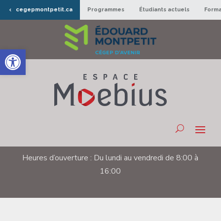
cegepmontpetit.ca
Programmes
Étudiants actuels
Forma
Ouvrir la barre d’outils
Heures d’ouverture : Du lundi au vendredi de 8:00 à
16:00