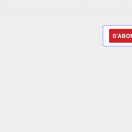
S’ABO