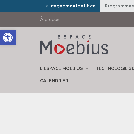
cegepmontpetit.ca
Programme
À propos
Ouvrir la barre d’outils
L’ESPACE MOEBIUS
TECHNOLOGIE 3
CALENDRIER