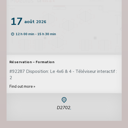
17
août
2026
12 h 00 min - 15 h 30 min
Réservation – Formation
#92287 Disposition: Le 4x6 & 4 - Téléviseur interactif :
2
Find out more »
D2702
,