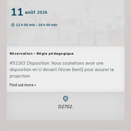
11
août
2026
12 h 00 min - 16 h 00 min
Réservation – Régie pédagogique
#92163 Disposition: Nous souhaitons avoir une
disposition en U devant l'écran BenQ pour assurer la
projection.
Find out more »
D2702
,