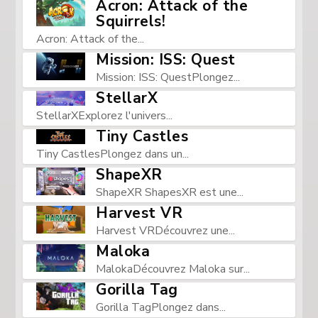
Acron: Attack of the
Squirrels!
Acron: Attack of the...
Mission: ISS: Quest
Mission: ISS: QuestPlongez...
StellarX
StellarXExplorez l'univers...
Tiny Castles
Tiny CastlesPlongez dans un...
ShapeXR
ShapeXR ShapesXR est une...
Harvest VR
Harvest VRDécouvrez une...
Maloka
MalokaDécouvrez Maloka sur...
Gorilla Tag
Gorilla TagPlongez dans...